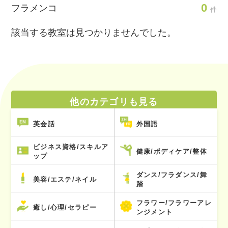
0
フラメンコ
件
該当する教室は見つかりませんでした。
他のカテゴリも見る
英会話
外国語
ビジネス資格/スキルア
健康/ボディケア/整体
ップ
ダンス/フラダンス/舞
美容/エステ/ネイル
踏
フラワー/フラワーアレ
癒し/心理/セラピー
ンジメント