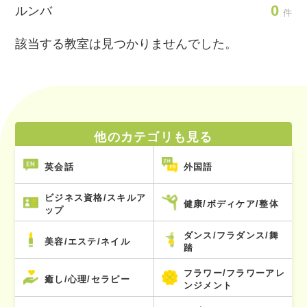
0
ルンバ
件
該当する教室は見つかりませんでした。
他のカテゴリも見る
英会話
外国語
ビジネス資格/スキルア
健康/ボディケア/整体
ップ
ダンス/フラダンス/舞
美容/エステ/ネイル
踏
フラワー/フラワーアレ
癒し/心理/セラピー
ンジメント