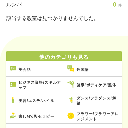
0
ルンバ
件
該当する教室は見つかりませんでした。
他のカテゴリも見る
英会話
外国語
ビジネス資格/スキルア
健康/ボディケア/整体
ップ
ダンス/フラダンス/舞
美容/エステ/ネイル
踏
フラワー/フラワーアレ
癒し/心理/セラピー
ンジメント