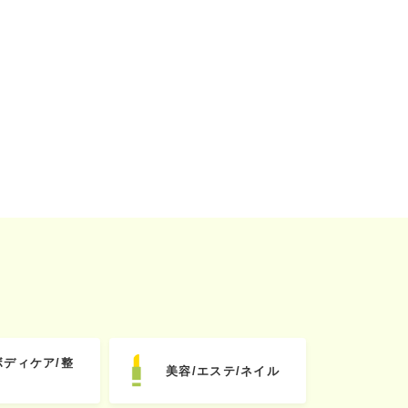
ボディケア/整
美容/エステ/ネイル