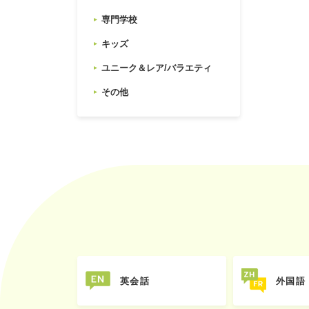
専門学校
キッズ
ユニーク＆レア/バラエティ
その他
英会話
外国語