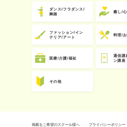
ダンス/フラダンス/
癒し/
舞踏
ファッション/イン
料理/
テリア/アート
通信講
医療/介護/福祉
ン講座
その他
掲載をご希望のスクール様へ
プライバシーポリシー