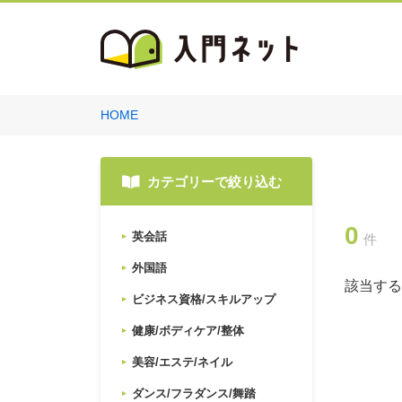
HOME
カテゴリーで絞り込む
0
英会話
件
外国語
該当する
ビジネス資格/スキルアップ
健康/ボディケア/整体
美容/エステ/ネイル
ダンス/フラダンス/舞踏