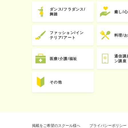
ダンス/フラダンス/
癒し/
舞踏
ファッション/イン
料理/
テリア/アート
通信講
医療/介護/福祉
ン講座
その他
掲載をご希望のスクール様へ
プライバシーポリシー