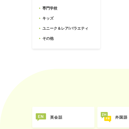
専門学校
キッズ
ユニーク＆レア/バラエティ
その他
英会話
外国語