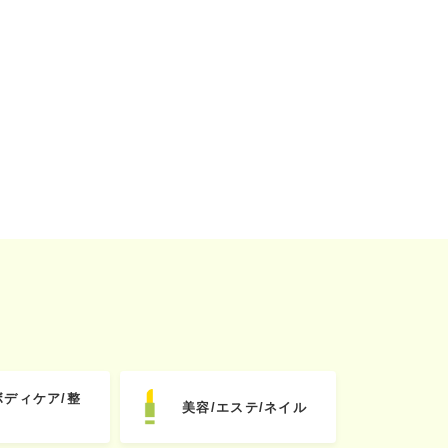
ボディケア/整
美容/エステ/ネイル