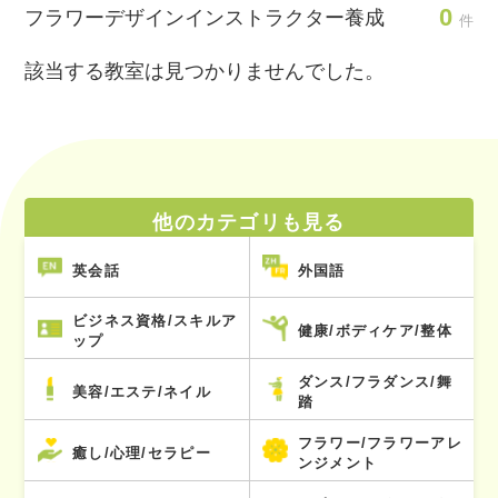
0
フラワーデザインインストラクター養成
件
該当する教室は見つかりませんでした。
他のカテゴリも見る
英会話
外国語
ビジネス資格/スキルア
健康/ボディケア/整体
ップ
ダンス/フラダンス/舞
美容/エステ/ネイル
踏
フラワー/フラワーアレ
癒し/心理/セラピー
ンジメント