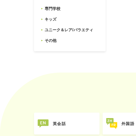
専門学校
キッズ
ユニーク＆レア/バラエティ
その他
英会話
外国語