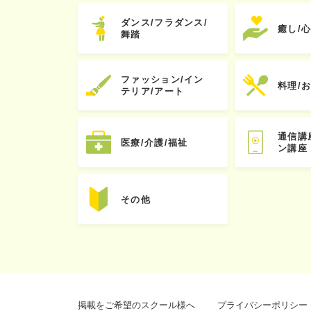
ダンス/フラダンス/
癒し/
舞踏
ファッション/イン
料理/
テリア/アート
通信講
医療/介護/福祉
ン講座
その他
掲載をご希望のスクール様へ
プライバシーポリシー