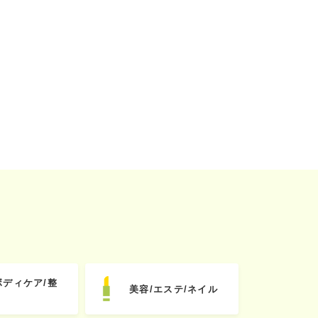
ボディケア/整
美容/エステ/ネイル