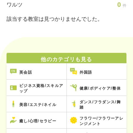
0
ワルツ
件
該当する教室は見つかりませんでした。
他のカテゴリも見る
英会話
外国語
ビジネス資格/スキルア
健康/ボディケア/整体
ップ
ダンス/フラダンス/舞
美容/エステ/ネイル
踏
フラワー/フラワーアレ
癒し/心理/セラピー
ンジメント