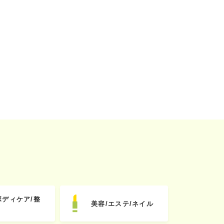
ボディケア/整
美容/エステ/ネイル