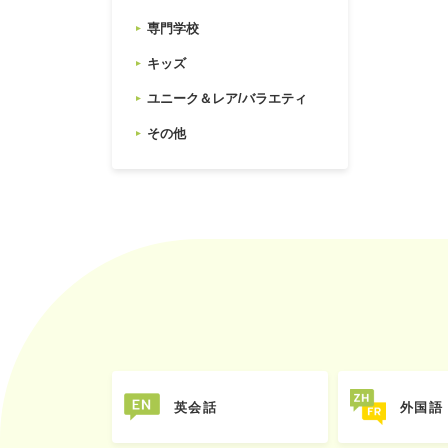
専門学校
キッズ
ユニーク＆レア/バラエティ
その他
英会話
外国語