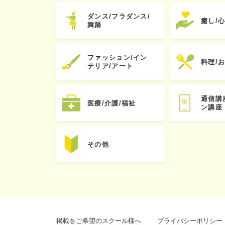
ダンス/フラダンス/
癒し/
舞踏
ファッション/イン
料理/
テリア/アート
通信講
医療/介護/福祉
ン講座
その他
掲載をご希望のスクール様へ
プライバシーポリシー