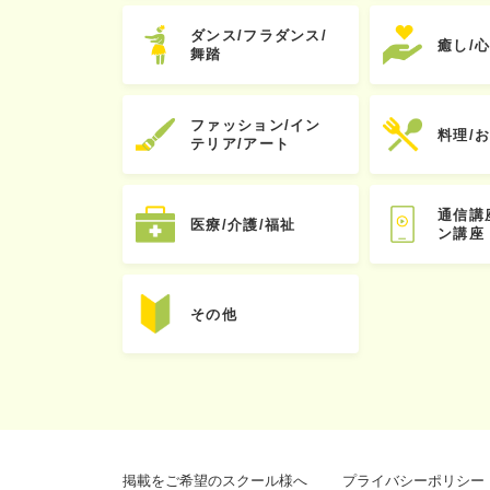
ダンス/フラダンス/
癒し/
舞踏
ファッション/イン
料理/
テリア/アート
通信講
医療/介護/福祉
ン講座
その他
掲載をご希望のスクール様へ
プライバシーポリシー