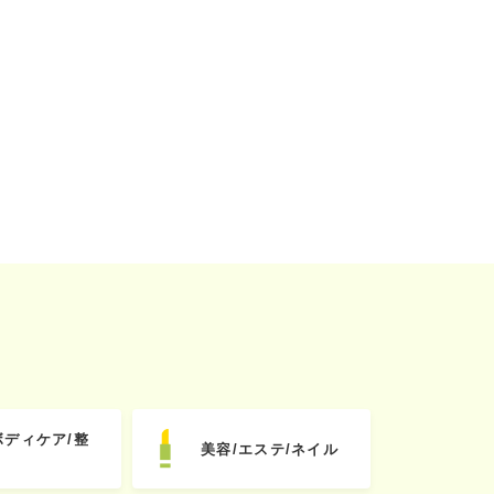
ボディケア/整
美容/エステ/ネイル