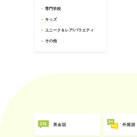
専門学校
キッズ
ユニーク＆レア/バラエティ
その他
英会話
外国語