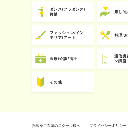
ダンス/フラダンス/
癒し/
舞踏
ファッション/イン
料理/
テリア/アート
通信講
医療/介護/福祉
ン講座
その他
掲載をご希望のスクール様へ
プライバシーポリシー