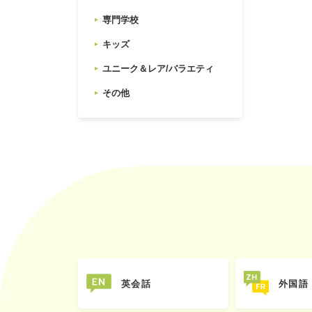
専門学校
キッズ
ユニーク＆レア/バラエティ
その他
英会話
外国語