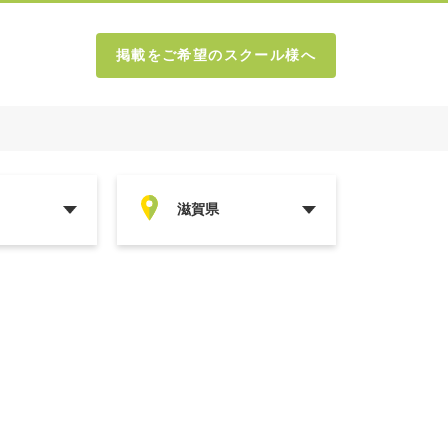
掲載をご希望のスクール様へ