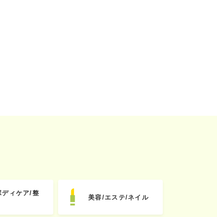
ボディケア/整
美容/エステ/ネイル