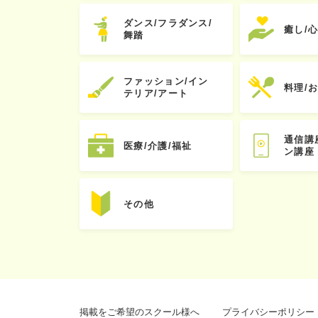
ダンス/フラダンス/
癒し/
舞踏
ファッション/イン
料理/
テリア/アート
通信講
医療/介護/福祉
ン講座
その他
掲載をご希望のスクール様へ
プライバシーポリシー