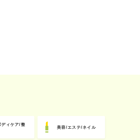
ボディケア/整
美容/エステ/ネイル