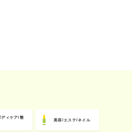
ボディケア/整
美容/エステ/ネイル