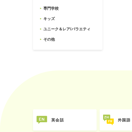
専門学校
キッズ
ユニーク＆レア/バラエティ
その他
英会話
外国語