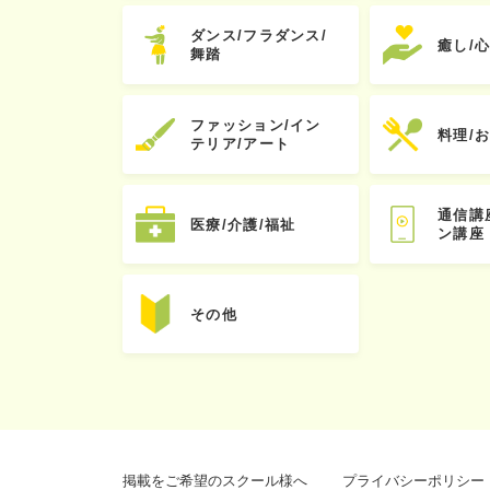
ダンス/フラダンス/
癒し/
舞踏
ファッション/イン
料理/
テリア/アート
通信講
医療/介護/福祉
ン講座
その他
掲載をご希望のスクール様へ
プライバシーポリシー