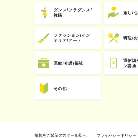
ダンス/フラダンス/
癒し/
舞踏
ファッション/イン
料理/
テリア/アート
通信講
医療/介護/福祉
ン講座
その他
掲載をご希望のスクール様へ
プライバシーポリシー