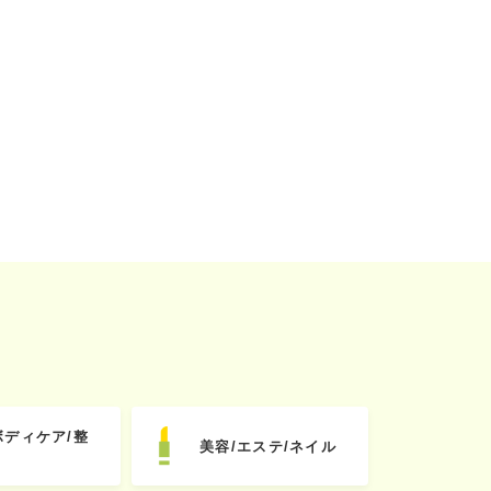
ボディケア/整
美容/エステ/ネイル