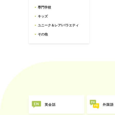
専門学校
キッズ
ユニーク＆レア/バラエティ
その他
英会話
外国語