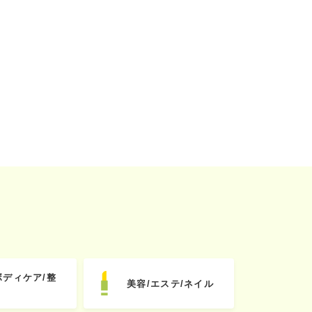
ボディケア/整
美容/エステ/ネイル