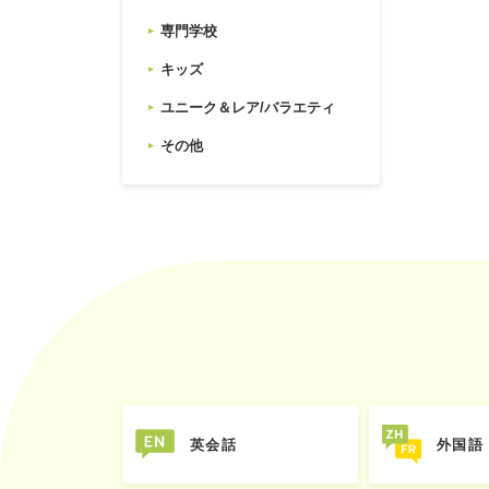
専門学校
キッズ
ユニーク＆レア/バラエティ
その他
英会話
外国語