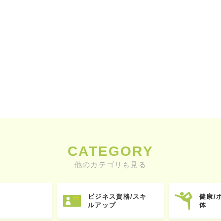
CATEGORY
他のカテゴリも見る
ビジネス資格/スキ
健康/
ルアップ
体