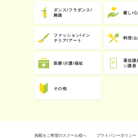
ダンス/フラダンス/
癒し/
舞踏
ファッション/イン
料理/
テリア/アート
通信講
医療/介護/福祉
ン講座
その他
掲載をご希望のスクール様へ
プライバシーポリシー