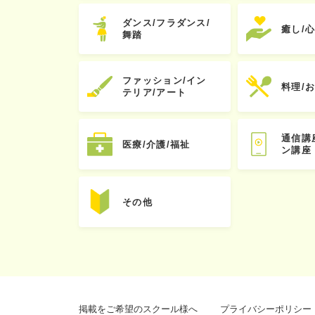
ダンス/フラダンス/
癒し/
舞踏
ファッション/イン
料理/
テリア/アート
通信講
医療/介護/福祉
ン講座
その他
掲載をご希望のスクール様へ
プライバシーポリシー