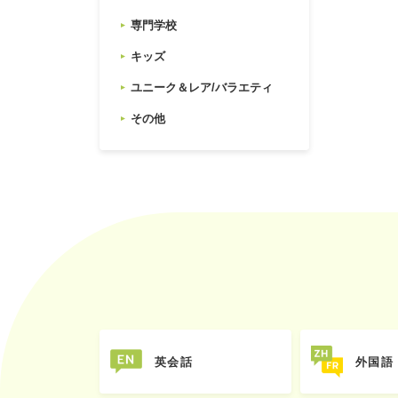
専門学校
キッズ
ユニーク＆レア/バラエティ
その他
英会話
外国語