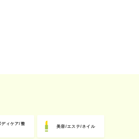
ボディケア/整
美容/エステ/ネイル