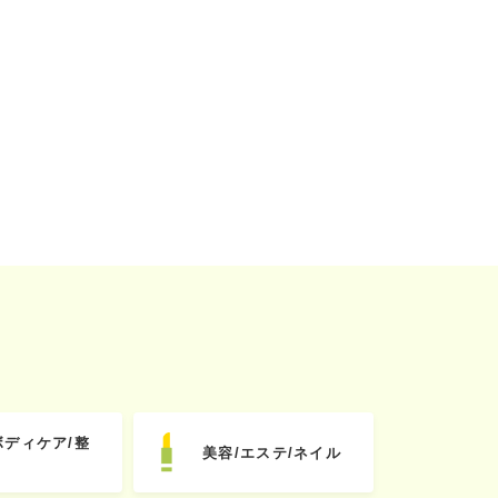
ボディケア/整
美容/エステ/ネイル