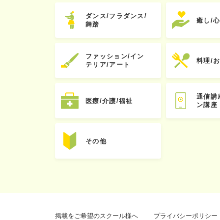
ダンス/フラダンス/
癒し/
舞踏
ファッション/イン
料理/
テリア/アート
通信講
医療/介護/福祉
ン講座
その他
掲載をご希望のスクール様へ
プライバシーポリシー