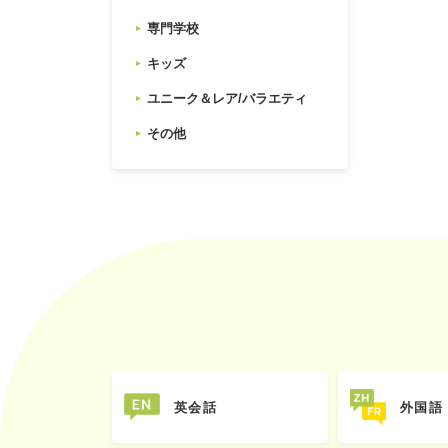
専門学校
キッズ
ユニーク＆レア/バラエティ
その他
英会話
外国語