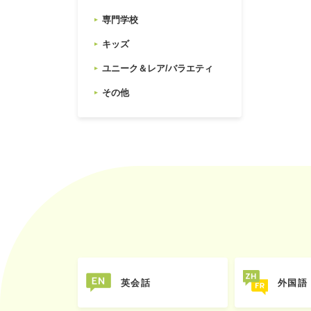
専門学校
キッズ
ユニーク＆レア/バラエティ
その他
英会話
外国語