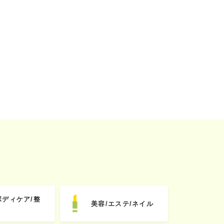
ボディケア/整
美容/エステ/ネイル