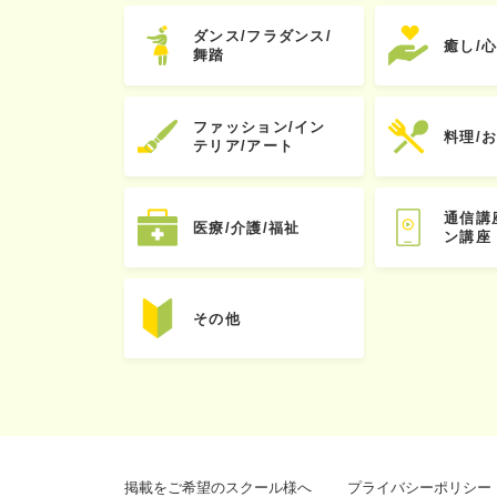
ダンス/フラダンス/
癒し/
舞踏
ファッション/イン
料理/
テリア/アート
通信講
医療/介護/福祉
ン講座
その他
掲載をご希望のスクール様へ
プライバシーポリシー