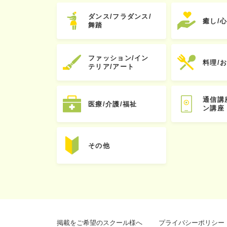
ダンス/フラダンス/
癒し/
舞踏
ファッション/イン
料理/
テリア/アート
通信講
医療/介護/福祉
ン講座
その他
掲載をご希望のスクール様へ
プライバシーポリシー