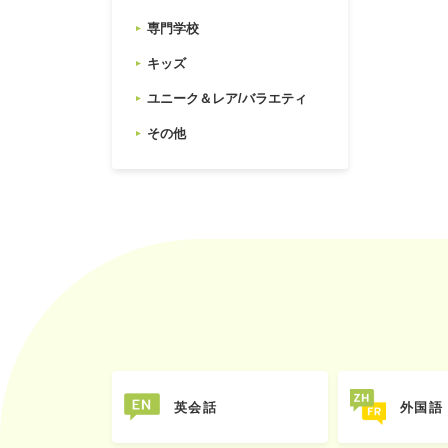
専門学校
キッズ
ユニーク＆レア/バラエティ
その他
英会話
外国語