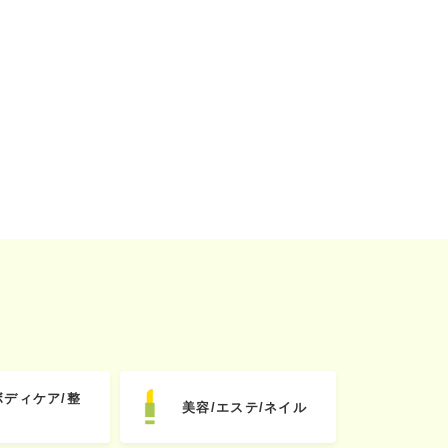
ボディケア/整
美容/エステ/ネイル