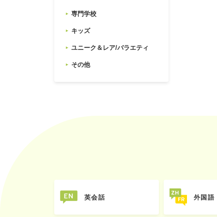
専門学校
キッズ
ユニーク＆レア/バラエティ
その他
英会話
外国語