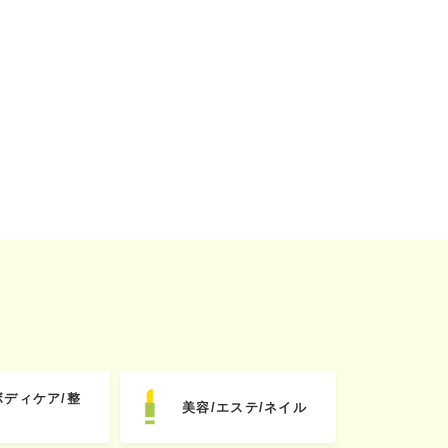
ボディケア/整
美容/エステ/ネイル