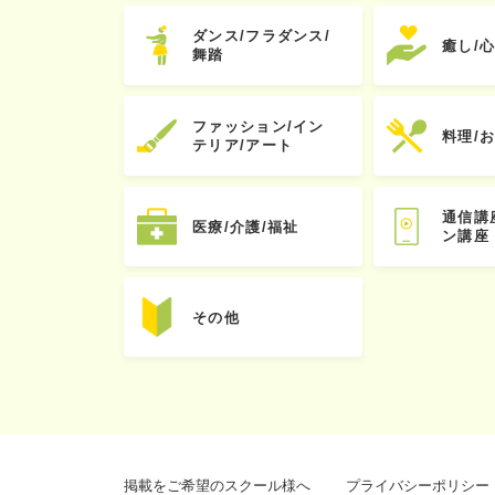
ダンス/フラダンス/
癒し/
舞踏
ファッション/イン
料理/
テリア/アート
通信講
医療/介護/福祉
ン講座
その他
掲載をご希望のスクール様へ
プライバシーポリシー