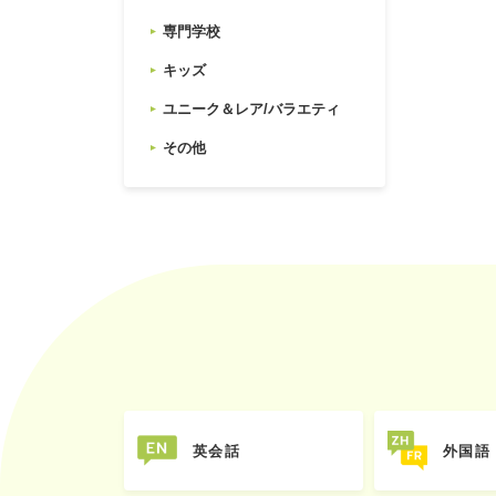
専門学校
キッズ
ユニーク＆レア/バラエティ
その他
英会話
外国語