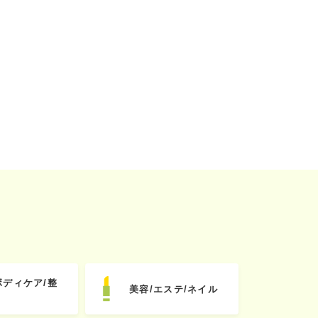
ボディケア/整
美容/エステ/ネイル