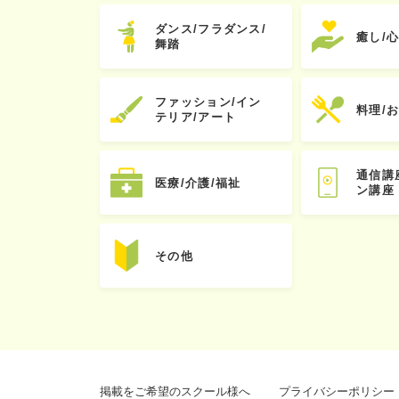
ダンス/フラダンス/
癒し/
舞踏
ファッション/イン
料理/
テリア/アート
通信講
医療/介護/福祉
ン講座
その他
掲載をご希望のスクール様へ
プライバシーポリシー