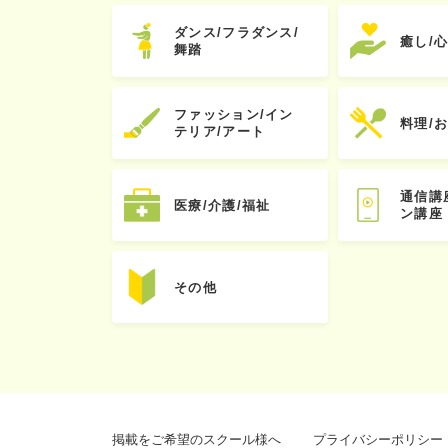
ダンス/フラダンス/
癒し/
舞踏
ファッション/イン
料理/
テリア/アート
通信講
医療/介護/福祉
ン講座
その他
掲載をご希望のスクール様へ
プライバシーポリシー