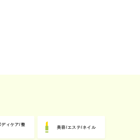
ボディケア/整
美容/エステ/ネイル