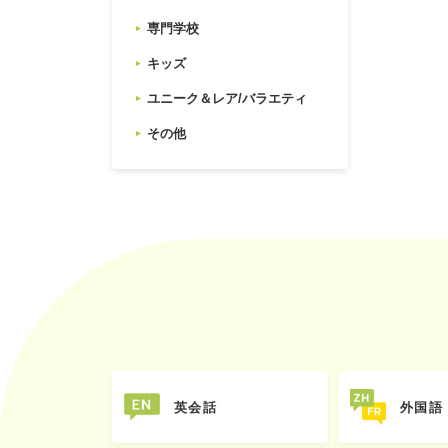
専門学校
キッズ
ユニーク＆レア/バラエティ
その他
英会話
外国語