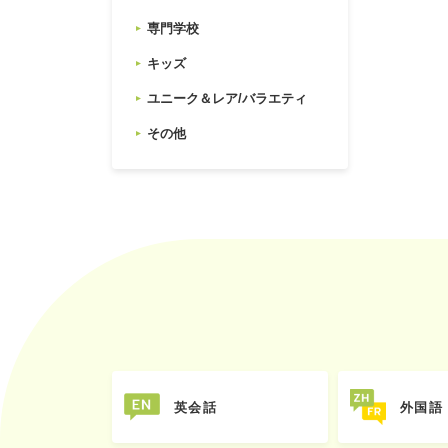
専門学校
キッズ
ユニーク＆レア/バラエティ
その他
英会話
外国語