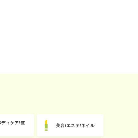
ボディケア/整
美容/エステ/ネイル