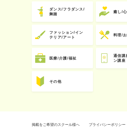
ダンス/フラダンス/
癒し/
舞踏
ファッション/イン
料理/
テリア/アート
通信講
医療/介護/福祉
ン講座
その他
掲載をご希望のスクール様へ
プライバシーポリシー