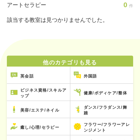
0
アートセラピー
件
該当する教室は見つかりませんでした。
他のカテゴリも見る
英会話
外国語
ビジネス資格/スキルア
健康/ボディケア/整体
ップ
ダンス/フラダンス/舞
美容/エステ/ネイル
踏
フラワー/フラワーアレ
癒し/心理/セラピー
ンジメント