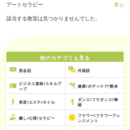
0
アートセラピー
件
該当する教室は見つかりませんでした。
他のカテゴリも見る
英会話
外国語
ビジネス資格/スキルア
健康/ボディケア/整体
ップ
ダンス/フラダンス/舞
美容/エステ/ネイル
踏
フラワー/フラワーアレ
癒し/心理/セラピー
ンジメント