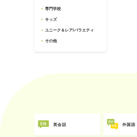
専門学校
キッズ
ユニーク＆レア/バラエティ
その他
英会話
外国語