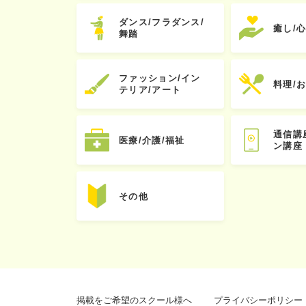
ダンス/フラダンス/
癒し/
舞踏
ファッション/イン
料理/
テリア/アート
通信講
医療/介護/福祉
ン講座
その他
掲載をご希望のスクール様へ
プライバシーポリシー