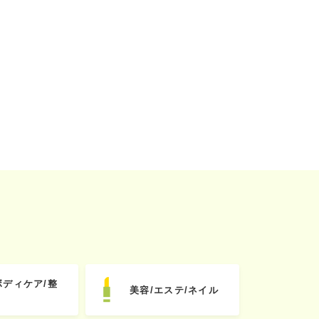
ボディケア/整
美容/エステ/ネイル