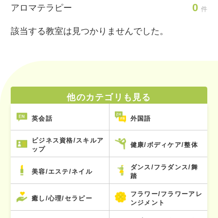
0
アロマテラピー
件
該当する教室は見つかりませんでした。
他のカテゴリも見る
英会話
外国語
ビジネス資格/スキルア
健康/ボディケア/整体
ップ
ダンス/フラダンス/舞
美容/エステ/ネイル
踏
フラワー/フラワーアレ
癒し/心理/セラピー
ンジメント