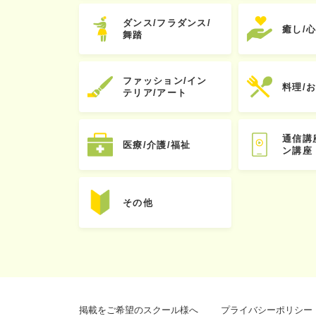
ダンス/フラダンス/
癒し/
舞踏
ファッション/イン
料理/
テリア/アート
通信講
医療/介護/福祉
ン講座
その他
掲載をご希望のスクール様へ
プライバシーポリシー