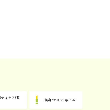
ボディケア/整
美容/エステ/ネイル