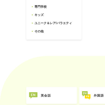
専門学校
キッズ
ユニーク＆レア/バラエティ
その他
英会話
外国語