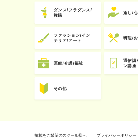
ダンス/フラダンス/
癒し/
舞踏
ファッション/イン
料理/
テリア/アート
通信講
医療/介護/福祉
ン講座
その他
掲載をご希望のスクール様へ
プライバシーポリシー