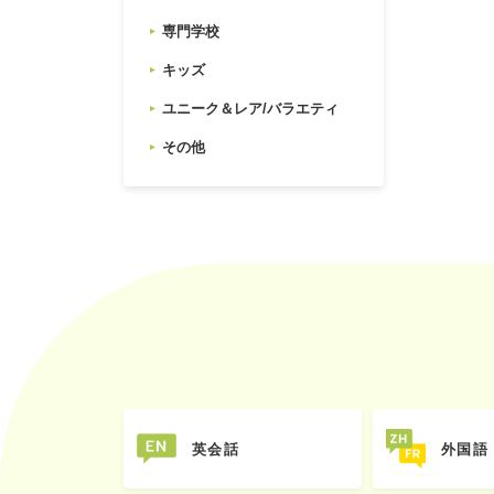
専門学校
キッズ
ユニーク＆レア/バラエティ
その他
英会話
外国語