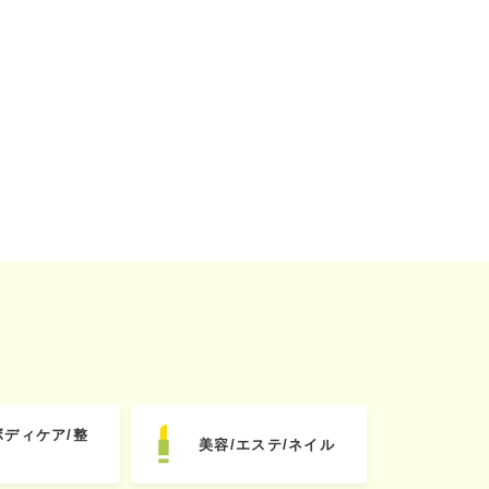
ボディケア/整
美容/エステ/ネイル