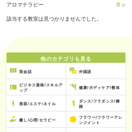
0
アロマテラピー
件
該当する教室は見つかりませんでした。
他のカテゴリも見る
英会話
外国語
ビジネス資格/スキルア
健康/ボディケア/整体
ップ
ダンス/フラダンス/舞
美容/エステ/ネイル
踏
フラワー/フラワーアレ
癒し/心理/セラピー
ンジメント