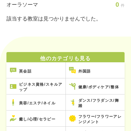
0
オーラソーマ
件
該当する教室は見つかりませんでした。
他のカテゴリも見る
英会話
外国語
ビジネス資格/スキルア
健康/ボディケア/整体
ップ
ダンス/フラダンス/舞
美容/エステ/ネイル
踏
フラワー/フラワーアレ
癒し/心理/セラピー
ンジメント