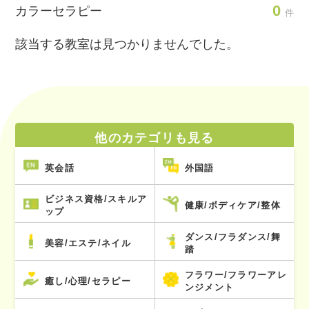
0
カラーセラピー
件
該当する教室は見つかりませんでした。
他のカテゴリも見る
英会話
外国語
ビジネス資格/スキルア
健康/ボディケア/整体
ップ
ダンス/フラダンス/舞
美容/エステ/ネイル
踏
フラワー/フラワーアレ
癒し/心理/セラピー
ンジメント