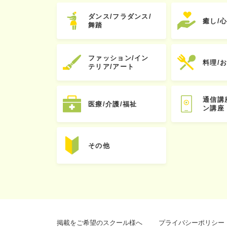
ダンス/フラダンス/
癒し/
舞踏
ファッション/イン
料理/
テリア/アート
通信講
医療/介護/福祉
ン講座
その他
掲載をご希望のスクール様へ
プライバシーポリシー