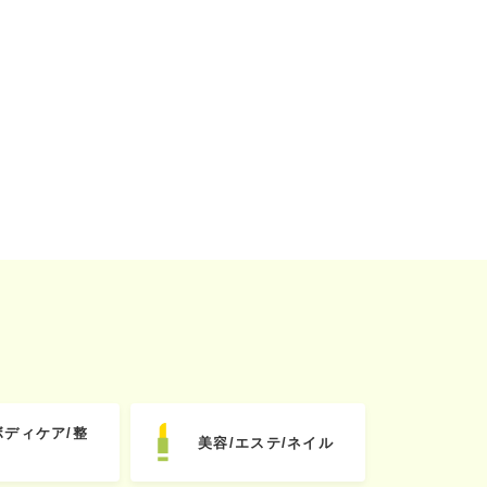
ボディケア/整
美容/エステ/ネイル