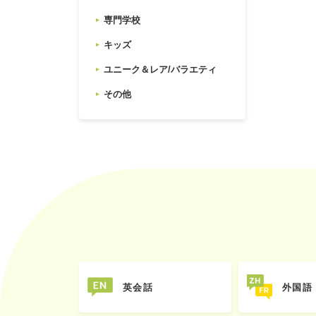
専門学校
キッズ
ユニーク＆レア/バラエティ
その他
英会話
外国語