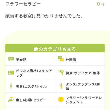
0
フラワーセラピー
件
該当する教室は見つかりませんでした。
他のカテゴリも見る
英会話
外国語
ビジネス資格/スキルア
健康/ボディケア/整体
ップ
ダンス/フラダンス/舞
美容/エステ/ネイル
踏
フラワー/フラワーアレ
癒し/心理/セラピー
ンジメント