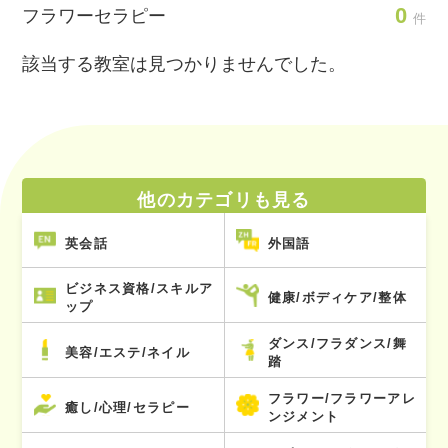
0
フラワーセラピー
件
該当する教室は見つかりませんでした。
他のカテゴリも見る
英会話
外国語
ビジネス資格/スキルア
健康/ボディケア/整体
ップ
ダンス/フラダンス/舞
美容/エステ/ネイル
踏
フラワー/フラワーアレ
癒し/心理/セラピー
ンジメント