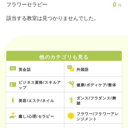
0
フラワーセラピー
件
該当する教室は見つかりませんでした。
他のカテゴリも見る
英会話
外国語
ビジネス資格/スキルア
健康/ボディケア/整体
ップ
ダンス/フラダンス/舞
美容/エステ/ネイル
踏
フラワー/フラワーアレ
癒し/心理/セラピー
ンジメント