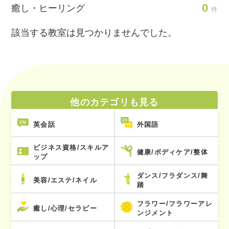
0
癒し・ヒーリング
件
該当する教室は見つかりませんでした。
他のカテゴリも見る
英会話
外国語
ビジネス資格/スキルア
健康/ボディケア/整体
ップ
ダンス/フラダンス/舞
美容/エステ/ネイル
踏
フラワー/フラワーアレ
癒し/心理/セラピー
ンジメント