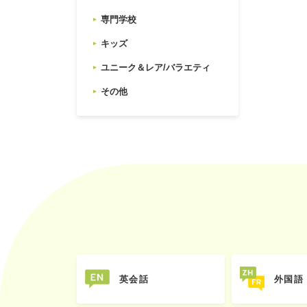
専門学校
キッズ
ユニーク＆レア/バラエティ
その他
英会話
外国語