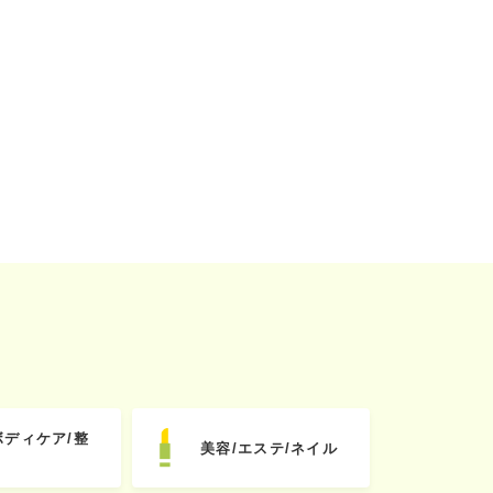
ボディケア/整
美容/エステ/ネイル