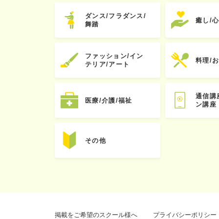
ダンス/フラダンス/
癒し/
舞踏
ファッション/イン
料理/
テリア/アート
通信講
医療/介護/福祉
ン講座
その他
掲載をご希望のスクール様へ
プライバシーポリシー