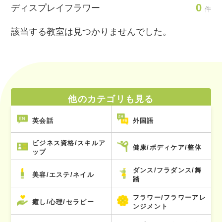
0
ディスプレイフラワー
件
該当する教室は見つかりませんでした。
他のカテゴリも見る
英会話
外国語
ビジネス資格/スキルア
健康/ボディケア/整体
ップ
ダンス/フラダンス/舞
美容/エステ/ネイル
踏
フラワー/フラワーアレ
癒し/心理/セラピー
ンジメント