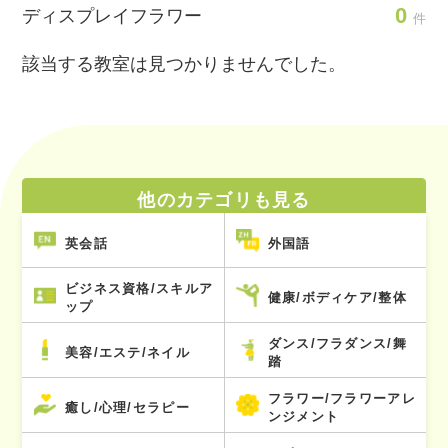
0
ディスプレイフラワー
件
該当する教室は見つかりませんでした。
他のカテゴリも見る
英会話
外国語
ビジネス資格/スキルア
健康/ボディケア/整体
ップ
ダンス/フラダンス/舞
美容/エステ/ネイル
踏
フラワー/フラワーアレ
癒し/心理/セラピー
ンジメント