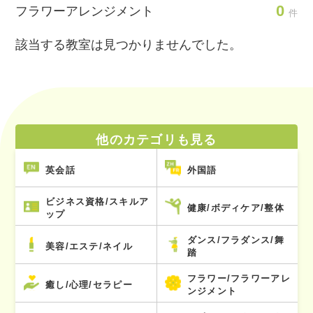
0
フラワーアレンジメント
件
該当する教室は見つかりませんでした。
他のカテゴリも見る
英会話
外国語
ビジネス資格/スキルア
健康/ボディケア/整体
ップ
ダンス/フラダンス/舞
美容/エステ/ネイル
踏
フラワー/フラワーアレ
癒し/心理/セラピー
ンジメント