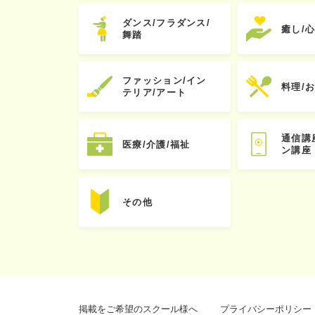
ダンス/フラダンス/
癒し/
舞踏
ファッション/イン
料理/
テリア/アート
通信講
医療/介護/福祉
ン講座
その他
掲載をご希望のスクール様へ
プライバシーポリシー