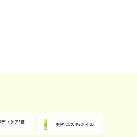
ボディケア/整
美容/エステ/ネイル