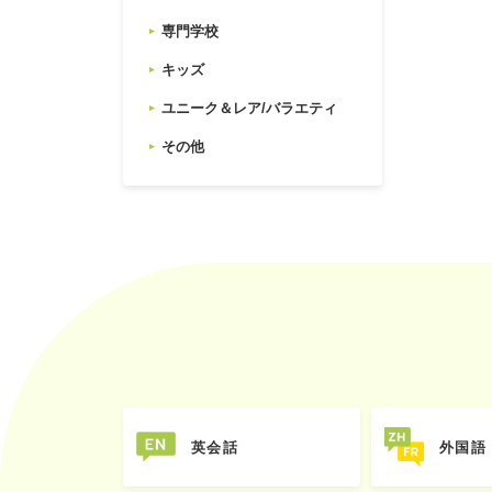
専門学校
キッズ
ユニーク＆レア/バラエティ
その他
英会話
外国語