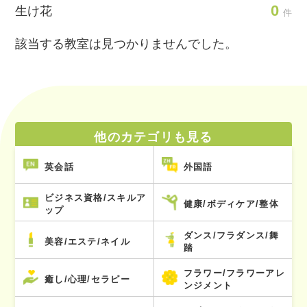
0
生け花
件
該当する教室は見つかりませんでした。
他のカテゴリも見る
英会話
外国語
ビジネス資格/スキルア
健康/ボディケア/整体
ップ
ダンス/フラダンス/舞
美容/エステ/ネイル
踏
フラワー/フラワーアレ
癒し/心理/セラピー
ンジメント