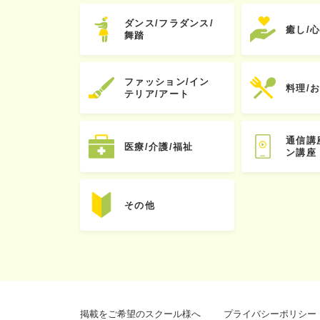
ダンス/フラダンス/
癒し/
舞踏
ファッション/イン
料理/
テリア/アート
通信講
医療/介護/福祉
ン講座
その他
掲載をご希望のスクール様へ
プライバシーポリシー