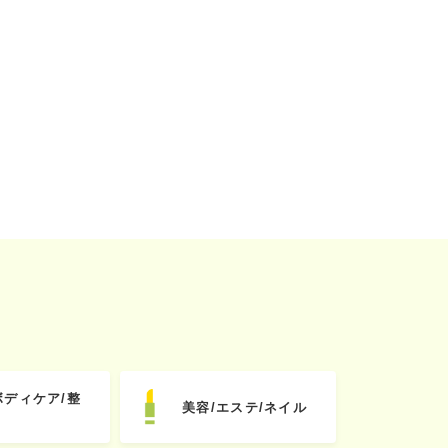
ボディケア/整
美容/エステ/ネイル