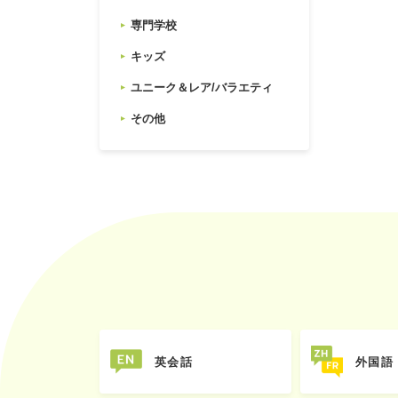
専門学校
キッズ
ユニーク＆レア/バラエティ
その他
英会話
外国語