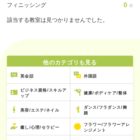
0
フィニッシング
件
該当する教室は見つかりませんでした。
他のカテゴリも見る
英会話
外国語
ビジネス資格/スキルア
健康/ボディケア/整体
ップ
ダンス/フラダンス/舞
美容/エステ/ネイル
踏
フラワー/フラワーアレ
癒し/心理/セラピー
ンジメント