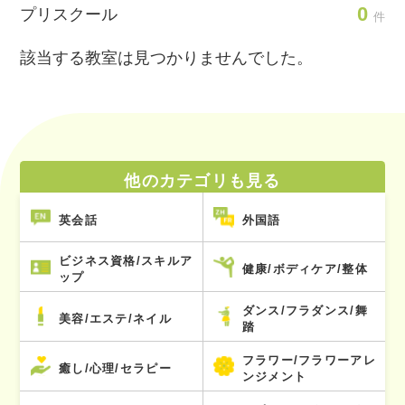
0
プリスクール
件
該当する教室は見つかりませんでした。
他のカテゴリも見る
英会話
外国語
ビジネス資格/スキルア
健康/ボディケア/整体
ップ
ダンス/フラダンス/舞
美容/エステ/ネイル
踏
フラワー/フラワーアレ
癒し/心理/セラピー
ンジメント