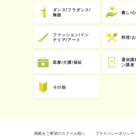
ダンス/フラダンス/
癒し/
舞踏
ファッション/イン
料理/
テリア/アート
通信講
医療/介護/福祉
ン講座
その他
掲載をご希望のスクール様へ
プライバシーポリシー