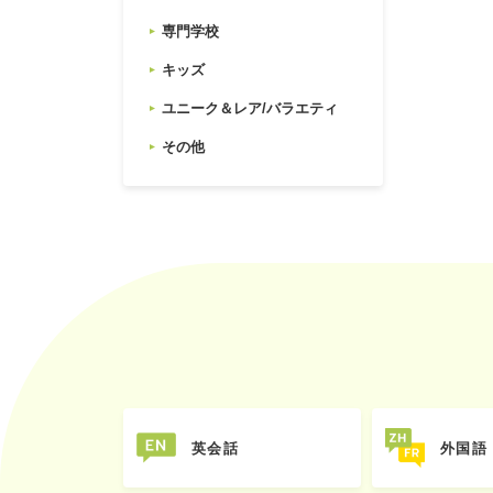
専門学校
キッズ
ユニーク＆レア/バラエティ
その他
英会話
外国語