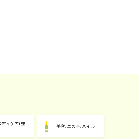
ボディケア/整
美容/エステ/ネイル