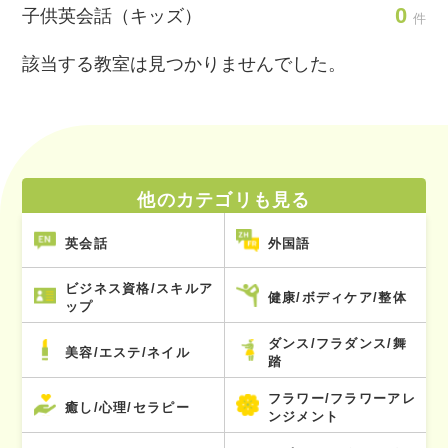
0
子供英会話（キッズ）
件
該当する教室は見つかりませんでした。
他のカテゴリも見る
英会話
外国語
ビジネス資格/スキルア
健康/ボディケア/整体
ップ
ダンス/フラダンス/舞
美容/エステ/ネイル
踏
フラワー/フラワーアレ
癒し/心理/セラピー
ンジメント