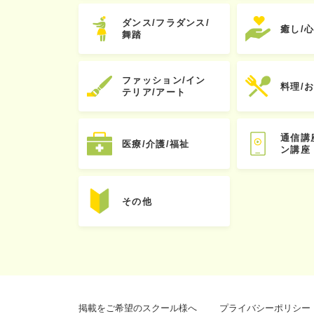
ダンス/フラダンス/
癒し/
舞踏
ファッション/イン
料理/
テリア/アート
通信講
医療/介護/福祉
ン講座
その他
掲載をご希望のスクール様へ
プライバシーポリシー