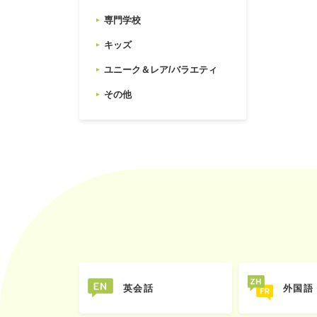
専門学校
キッズ
ユニーク＆レア/バラエティ
その他
英会話
外国語