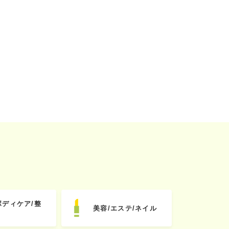
ボディケア/整
美容/エステ/ネイル