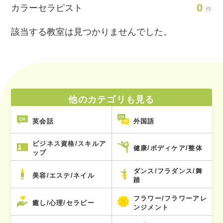
0
カラーセラピスト
件
該当する教室は見つかりませんでした。
他のカテゴリも見る
英会話
外国語
ビジネス資格/スキルア
健康/ボディケア/整体
ップ
ダンス/フラダンス/舞
美容/エステ/ネイル
踏
フラワー/フラワーアレ
癒し/心理/セラピー
ンジメント